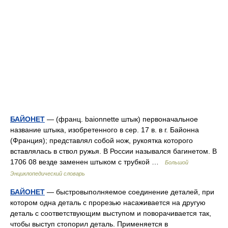
БАЙОНЕТ
— (франц. baionnette штык) первоначальное
название штыка, изобретенного в сер. 17 в. в г. Байонна
(Франция); представлял собой нож, рукоятка которого
вставлялась в ствол ружья. В России назывался багинетом. В
1706 08 везде заменен штыком с трубкой …
Большой
Энциклопедический словарь
БАЙОНЕТ
— быстровыполняемое соединение деталей, при
котором одна деталь с прорезью насаживается на другую
деталь с соответствующим выступом и поворачивается так,
чтобы выступ стопорил деталь. Применяется в