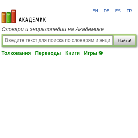
EN
DE
ES
FR
academic.ru
Словари и энциклопедии на Академике
Найти!
Толкования
Переводы
Книги
Игры ⚽