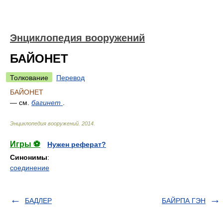
Энциклопедия вооружений
БАЙОНЕТ
Толкование
Перевод
БАЙОНЕТ
— см.
багинет
.
Энциклопедия вооружений
.
2014
.
Игры ⚽
Нужен реферат?
Синонимы
:
соединение
БАДЛЕР
БАЙРПА ГЭН