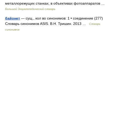
металлорежущих станках, в объективах фотоаппаратов …
Большой Энциклопедический словарь
байонет
— сущ., кол во синонимов: 1 • соединение (277)
Словарь синонимов ASIS. В.Н. Тришин. 2013 …
Словарь
синонимов