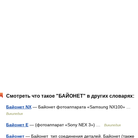
Смотреть что такое "БАЙОНЕТ" в других словарях:
Байонет NX
— Байонет фотоаппарата «Samsung NX100» …
Википедия
Байонет E
— (фотоаппарат «Sony NEX 3») …
Википедия
Байонет
— Байонет тип соединения деталей. Байонет (также