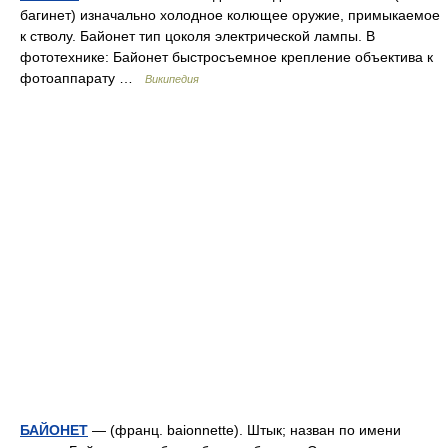
багинет) изначально холодное колющее оружие, примыкаемое
к стволу. Байонет тип цоколя электрической лампы. В
фототехнике: Байонет быстросъемное крепление объектива к
фотоаппарату …
Википедия
БАЙОНЕТ
— (франц. baionnette). Штык; назван по имени